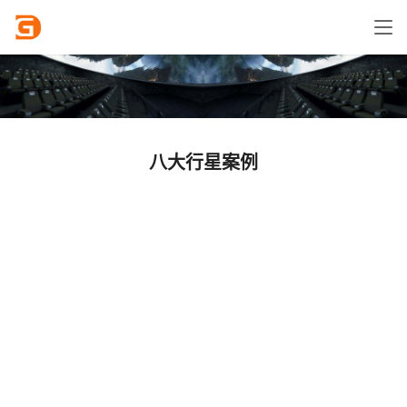
八大行星案例
观度科技
真实的按
照太阳系
八大行星