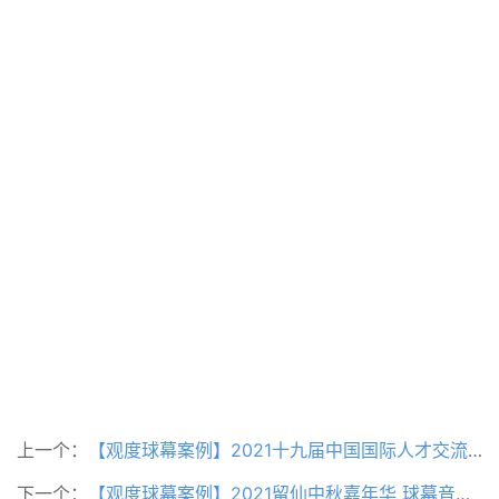
上一个：
【观度球幕案例】2021十九届中国国际人才交流大会
下一个：
【观度球幕案例】2021留仙中秋嘉年华 球幕音乐.球幕瑜伽.球幕蹦迪