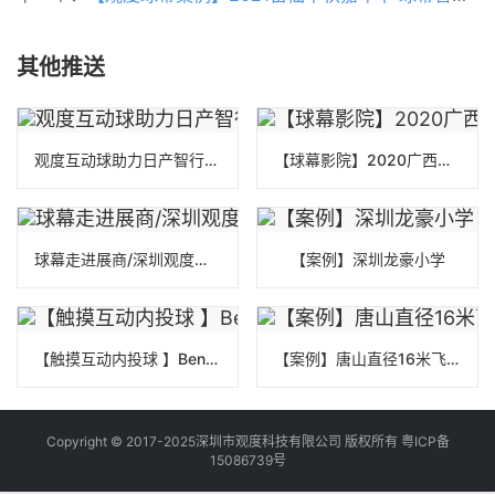
其他推送
观度互动球助力日产智行科技旗舰体验馆开馆成功
【球幕影院】2020广西花山固定球幕
球幕走进展商/深圳观度：让“视觉”更加丰富精彩
【案例】深圳龙豪小学
【触摸互动内投球 】BenQ产品发布会
【案例】唐山直径16米飞行球幕影院
Copyright © 2017-2025深圳市观度科技有限公司 版权所有
粤ICP备
15086739号