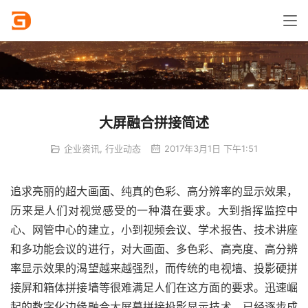
大屏融合拼接简述
企业资讯
,
行业动态
2017年3月1日 下午1:51
追求亮丽的超大画面、纯真的色彩、高分辨率的显示效果，
历来是人们对视觉感受的一种潜在要求。大到指挥监控中
心、网管中心的建立，小到视频会议、学术报告、技术讲座
和多功能会议的进行，对大画面、多色彩、高亮度、高分辨
率显示效果的渴望越来越强烈，而传统的电视墙、投影硬拼
接屏和箱体拼接墙等很难满足人们在这方面的要求。迅速崛
起的数字化边缘融合大屏幕拼接投影显示技术，已经逐步成