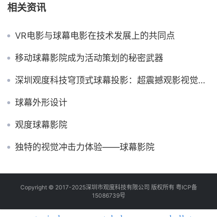
相关资讯
VR电影与球幕电影在技术发展上的共同点
移动球幕影院成为活动策划的秘密武器
深圳观度科技穹顶式球幕投影：超震撼观影视觉体验
球幕外形设计
观度球幕影院
独特的视觉冲击力体验——球幕影院
Copyright © 2017-2025深圳市观度科技有限公司 版权所有
粤ICP备
15086739号