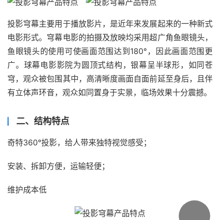
投影穹幕主要用于播放影片，是近年来发展起来的一种新式
电影形式。穹幕电影的拍摄及放映均采用超广角鱼眼镜头，
鱼眼镜头的使用可使画面范围达到180°，因此画面范围更
广。球幕电影影院为圆顶式结构，银幕呈半球形，如同苍
穹，观众被包围其中，高清晰度画面自面前延至身后，且伴
有立体声环音，观众如同置身于实景，临场效果十分震撼。
二、结构特点
奇特360°投影，给人带来独特视觉感受；
安装、拆卸方便，运输轻便；
维护成本低