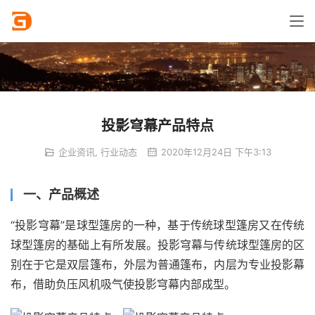
投影穹幕产品特点
企业资讯
,
行业动态
2020年12月24日 下午3:13
一、产品概述
“投影穹幕”是球型篷房的一种，基于传统球型篷房又在传统
球型篷房的基础上有所发展。投影穹幕与传统球型篷房的区
别在于它是双层篷布，外层为普通篷布，内层为专业投影幕
布，借助负压风机吸气使投影穹幕内部成型。