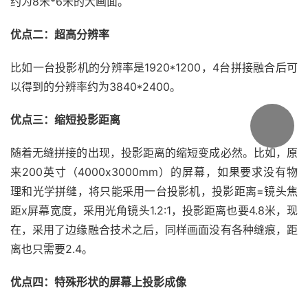
约为8米*6米的大画面。
优点二：超高分辨率
比如一台投影机的分辨率是1920*1200，4台拼接融合后可
以得到的分辨率约为3840*2400。
优点三：缩短投影距离
随着无缝拼接的出现，投影距离的缩短变成必然。比如，原
来200英寸（4000x3000mm）的屏幕，如果要求没有物
理和光学拼缝，将只能采用一台投影机，投影距离=镜头焦
距x屏幕宽度，采用光角镜头1.2:1，投影距离也要4.8米，现
在，采用了边缘融合技术之后，同样画面没有各种缝痕，距
离也只需要2.4。
优点四：特殊形状的屏幕上投影成像