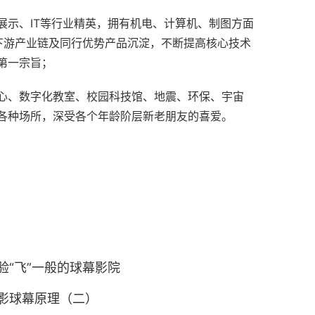
展示、IT等行业精英，拥有机电、计算机、制图方面
下游产业链及同行优势产品沉淀，不断提高核心技术
第一宗旨；
心、数字化教室、校园科技馆、地震、环保、宇宙
各种场所，深受各个年龄阶层新老朋友的喜爱。
验“飞”一般的球幕影院
影球幕原理（二）