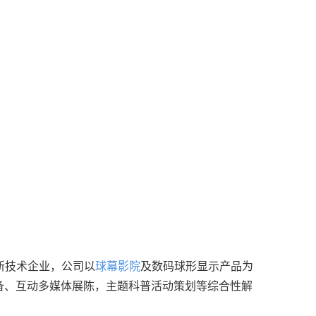
）
新技术企业，公司以
球幕影院
及数码球形显示产品为
备、互动多媒体展陈，主题科普活动策划等综合性解