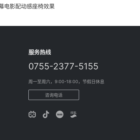
幕电影配动感座椅效果
服务热线
0755-2377-5155
周一至周六，9:00-18:00，节假日休息
咨询电话