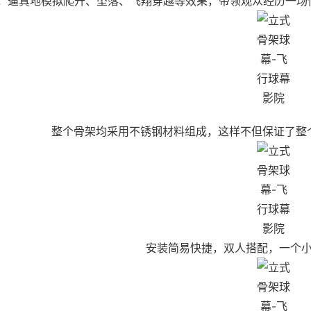
，逼真地模拟爬升、坠落、飞翔穿越等效果，带领观众经历一场
整个骨架均采用不锈钢材料组成，这样不但保证了整
安装简易快捷，双人搭配，一个