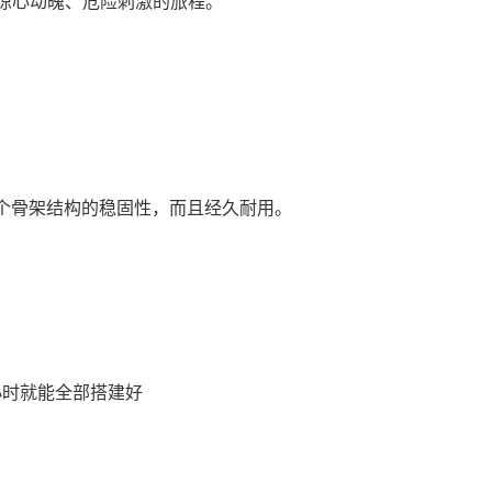
惊心动魄、危险刺激的旅程。
个骨架结构的稳固性，而且经久耐用。
小时就能全部搭建好