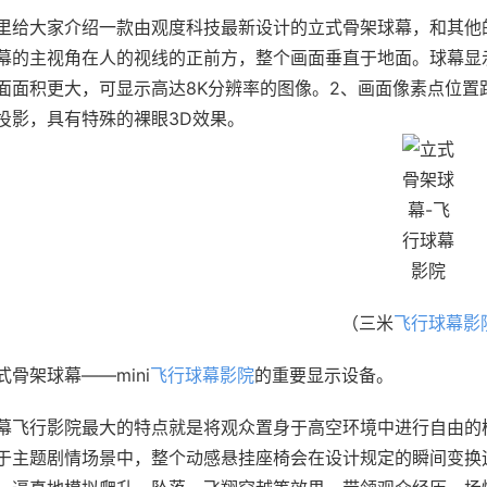
里给大家介绍一款由观度科技最新设计的立式骨架球幕，和其他
幕的主视角在人的视线的正前方，整个画面垂直于地面。球幕显
面面积更大，可显示高达8K分辨率的图像。2、画面像素点位置
投影，具有特殊的裸眼3D效果。
（三米
飞行球幕影
式骨架球幕——mini
飞行球幕影院
的重要显示设备。
幕飞行影院最大的特点就是将观众置身于高空环境中进行自由的
于主题剧情场景中，整个动感悬挂座椅会在设计规定的瞬间变换