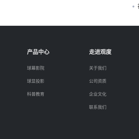
产品中心
走进观度
球幕影院
关于我们
球显投影
公司资质
科普教育
企业文化
联系我们