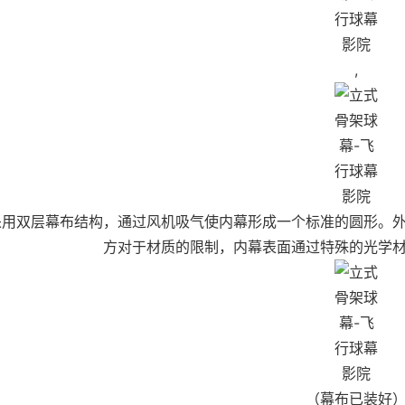
,
采用双层幕布结构，通过风机吸气使内幕形成一个标准的圆形。
方对于材质的限制，内幕表面通过特殊的光学
（幕布已装好