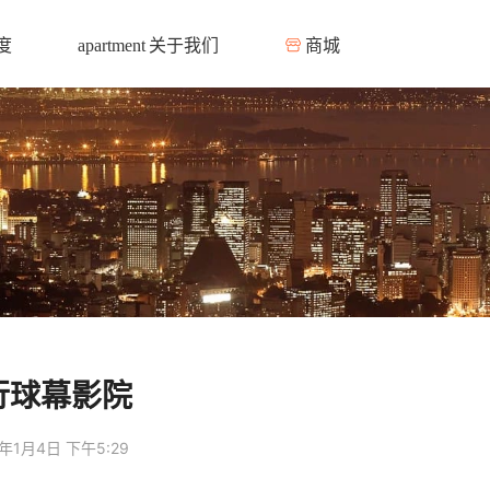
度
关于我们
商城
apartment
行球幕影院
年1月4日 下午5:29