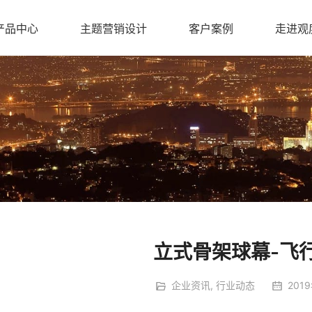
产品中心
主题营销设计
客户案例
走进观
立式骨架球幕-飞
企业资讯
,
行业动态
2019