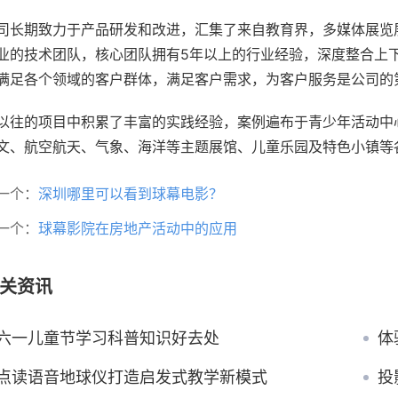
司长期致力于产品研发和改进，汇集了来自教育界，多媒体展览
业的技术团队，核心团队拥有5年以上的行业经验，深度整合上
满足各个领域的客户群体，满足客户需求，为客户服务是公司的
以往的项目中积累了丰富的实践经验，案例遍布于青少年活动中
文、航空航天、气象、海洋等主题展馆、儿童乐园及特色小镇等
一个：
深圳哪里可以看到球幕电影？
一个：
球幕影院在房地产活动中的应用
关资讯
六一儿童节学习科普知识好去处
体
点读语音地球仪打造启发式教学新模式
投