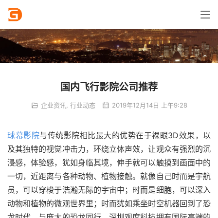
国内飞行影院公司推荐
企业资讯
,
行业动态
2019年12月14日 上午9:28
球幕影院
与传统影院相比最大的优势在于裸眼3D效果，以
及其独特的视觉冲击力，环绕立体声效，让观众有强烈的沉
浸感，体验感，犹如身临其境，伸手就可以触摸到画面中的
一切，近距离与各种动物、植物接触。就像自己时而是宇航
员，可以穿梭于浩瀚无际的宇宙中；时而是细胞，可以深入
动物和植物的微观世界里；时而犹如乘坐时空机器回到了恐
龙时代，与庞大的恐龙同行。深圳观度科技拥有国际高端的