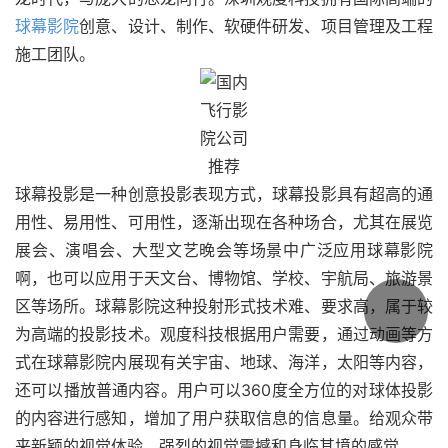
球幕影院
创意、设计、制作、软硬件研发、项目管理及工程
施工团队。
球幕投影是一种创意投影表现方式，球幕投影具有超高的通
用性、易用性、可用性，逐渐出现在各种场合，尤其在展览
展会、演唱会、大型文艺晚会等场景中广泛应用球幕影院
啊，也可以应用于天文台、博物馆、学校、宇航局、旅游景
区等场所。球幕影院这种投射形式技术难、要求高，属于较
为高端的投影技术。观度科技根据用户需要，通过动画等方
式在球幕影院内展现有关宇宙、地球、海洋，太阳等内容，
还可以播放普通内容。用户可以360度全方位的对球体投影
的内容进行感知，增加了用户获取信息的信息量。给观众带
来新颖的视觉体验，强烈的视觉震撼和身临其境的感觉。