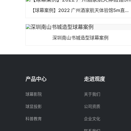
【球幕案例】2022 广州酒家航天体验馆5m直径球幕
深圳南山书城造型球幕案例
产品中心
走进观度
球幕影院
关于我们
球显投影
公司资质
科普教育
企业文化
联系我们