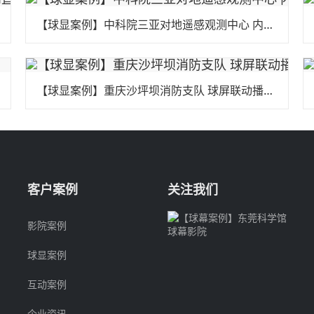
【球显案例】中科院三亚对地遥感观测中心 内投球
【球显案例】重庆沙坪坝消防支队 球屏联动播报系统
客户案例
关注我们
影院案例
球显案例
互动案例
企业资讯