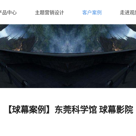
产品中心
主题营销设计
客户案例
走进观
【球幕案例】东莞科学馆 球幕影院