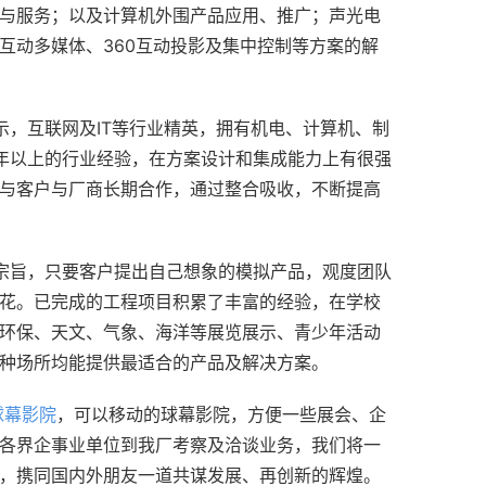
与服务；以及计算机外围产品应用、推广；声光电
互动多媒体、360互动投影及集中控制等方案的解
示，互联网及IT等行业精英，拥有机电、计算机、制
年以上的行业经验，在方案设计和集成能力上有很强
与客户与厂商长期合作，通过整合吸收，不断提高
一宗旨，只要客户提出自己想象的模拟产品，观度团队
花。已完成的工程项目积累了丰富的经验，在学校
环保、天文、气象、海洋等展览展示、青少年活动
种场所均能提供最适合的产品及解决方案。
球幕影院
，可以移动的球幕影院，方便一些展会、企
各界企事业单位到我厂考察及洽谈业务，我们将一
，携同国内外朋友一道共谋发展、再创新的辉煌。