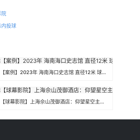
影院
示内投球
【案例】2023年 海南海口史志馆 直径12米 球幕影院
【球幕影院】上海佘山茂御酒店：仰望星空主题体验馆