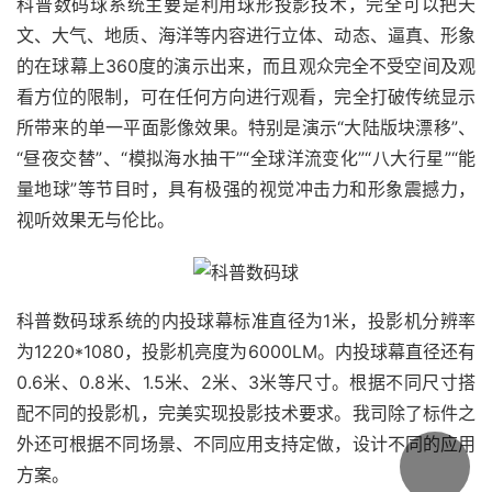
科普数码球系统主要是利用球形投影技术，完全可以把天
文、大气、地质、海洋等内容进行立体、动态、逼真、形象
的在球幕上360度的演示出来，而且观众完全不受空间及观
看方位的限制，可在任何方向进行观看，完全打破传统显示
所带来的单一平面影像效果。特别是演示“大陆版块漂移”、
“昼夜交替”、“模拟海水抽干”“全球洋流变化”“八大行星”“能
量地球”等节目时，具有极强的视觉冲击力和形象震撼力，
视听效果无与伦比。
科普数码球系统的内投球幕标准直径为1米，投影机分辨率
为1220*1080，投影机亮度为6000LM。内投球幕直径还有
0.6米、0.8米、1.5米、2米、3米等尺寸。根据不同尺寸搭
配不同的投影机，完美实现投影技术要求。我司除了标件之
外还可根据不同场景、不同应用支持定做，设计不同的应用
方案。