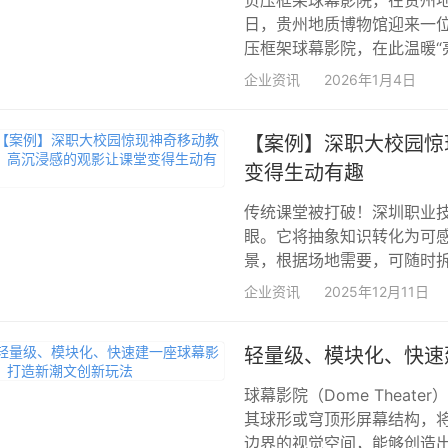
负压框架球幕影院，在贵州地质
日，贵州地质博物馆迎来一位
压框架球幕影院，在此温暖“亮
企业资讯
2026年1月4日
【案例】深职大校园惊
变得生动有趣
传统课堂被打破！深圳职业
眼。它将抽象知识转化为可感
景，根据场地需要，可随时拆
企业资讯
2025年12月11日
轻量级、模块化、快速
球幕影院（Dome Thea
其球形或穹顶形屏幕结构，将
边界的视觉空间，能够创造出