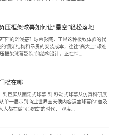
负压框架球幕如何让“星空”轻松落地
空下”的沉浸感？球幕影院，正是这种极致体验的代
的钢架结构和昂贵的安装成本，往往“高大上”却难
压框架球幕影院”的结构设计，正在悄...
门槛在哪
，到巨屏从固定式球幕 到 移动式球幕从仿真科研展
间从单一展示到商业世界全天候内容运营球幕的“普及
人人都在做“沉浸式”的时代， 观度...