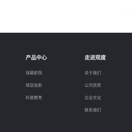
产品中心
走进观度
球幕影院
关于我们
球显投影
公司资质
科普教育
企业文化
联系我们