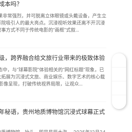
成本吗？
效果非常强烈，并可脱离立体眼镜或头戴设备，产生立
影院吸引人的最大亮点。沉浸视听效果还离不开沉浸
方式不同于传统电影的“画框”式叙...
级，跨界融合给文旅行业带来的极致体验
态中，与“球幕影院”体验相关的“网红标题”现象，已
大拓展为沉浸式文旅、商业娱乐、数字艺术的核心载
的影像呈现，打破传统视界局限，让观众...
年秘语，贵州地质博物馆沉浸式球幕正式