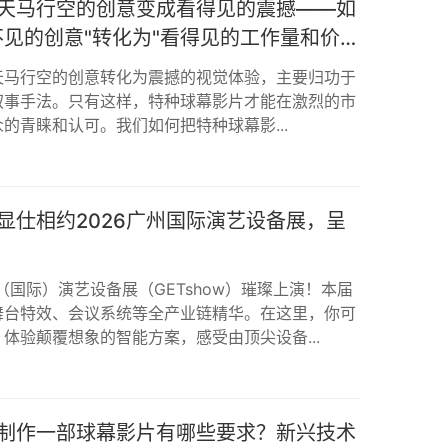
天马行空的创意变成看得见的震撼——如
不见的创意"转化为"看得见的工作量和价
天马行空的创意转化为震撼的视觉体验，主要归功于
叙事手法。只有这样，特种球幕影片才能在激烈的市
的青睐和认可。我们如何把特种球幕影...
显仕相约2026广州国际演艺设备展，呈
州（国际）演艺设备展（GETshow）璀璨上演！本届
舞台特效、会议系统等全产业链精华。在这里，你可
体验颠覆想象的智能方案，感受由顶尖设备...
制作一部球幕影片有哪些要求？新兴技术