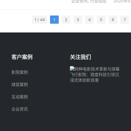
企业资讯
,
行业动态
2025年
1 / 44
1
2
3
4
5
6
7
客户案例
关注我们
影院案例
球显案例
互动案例
企业资讯