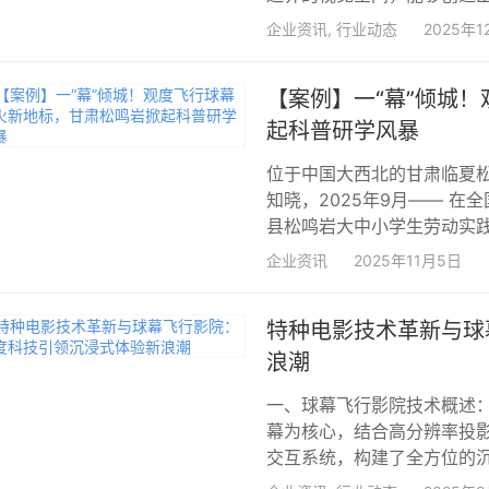
企业资讯
,
行业动态
2025年1
【案例】一“幕”倾城
起科普研学风暴
位于中国大西北的甘肃临夏
知晓，2025年9月—— 
县松鸣岩大中小学生劳动实践基
企业资讯
2025年11月5日
特种电影技术革新与球
浪潮
一、球幕飞行影院技术概述
幕为核心，结合高分辨率投
交互系统，构建了全方位的沉