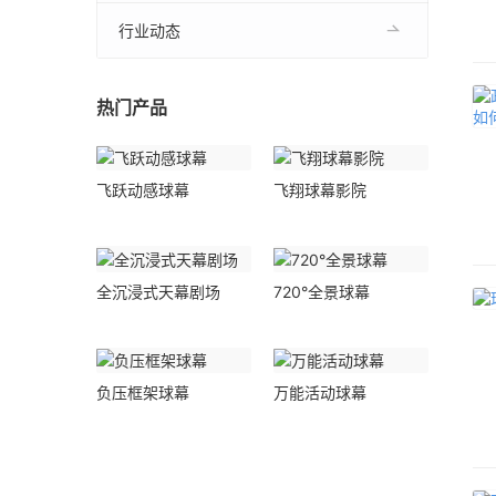
行业动态
热门产品
飞跃动感球幕
飞翔球幕影院
全沉浸式天幕剧场
720°全景球幕
负压框架球幕
万能活动球幕