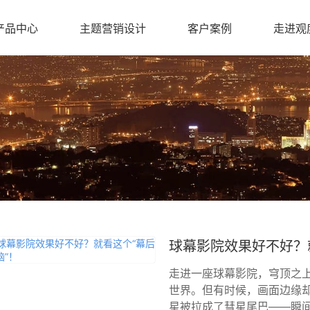
产品中心
主题营销设计
客户案例
走进观
球幕影院效果好不好？
走进一座球幕影院，穹顶之
世界。但有时候，画面边缘
星被拉成了彗星尾巴——瞬间