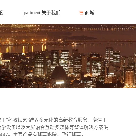
度
关于我们
商城
apartment
于“科教娱艺”跨界多元化的高新教育服务，专注于
教学设备以及大屏融合互动多媒体等整体解决方案供
5447。主要产品有球幕影院，飞行球幕，...