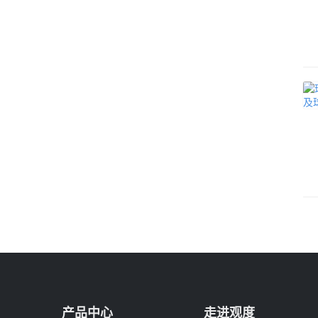
产品中心
走进观度