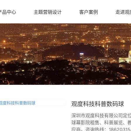
产品中心
主题营销设计
客户案例
走进观
观度科技科普数码球
深圳市观度科技有限公司定位
球幕影院租售、科普展览、
应商。咨询热线：1862031