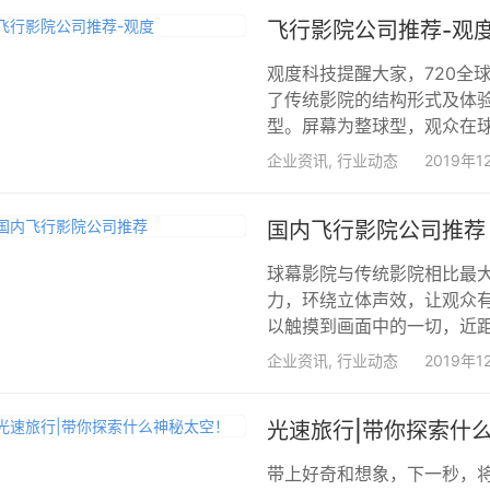
飞行影院公司推荐-观
观度科技提醒大家，720全
了传统影院的结构形式及体验
型。屏幕为整球型，观众在球体
企业资讯
,
行业动态
2019年1
国内飞行影院公司推荐
球幕影院与传统影院相比最
力，环绕立体声效，让观众
以触摸到画面中的一切，近距
企业资讯
,
行业动态
2019年1
光速旅行|带你探索什
带上好奇和想象，下一秒，