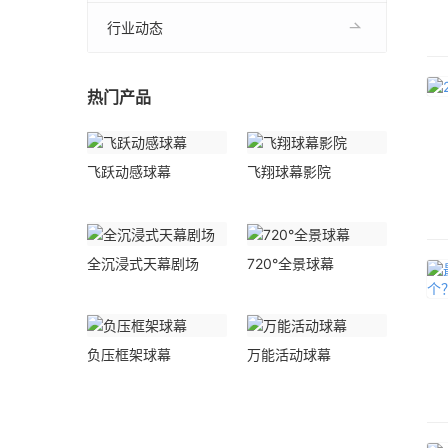
行业动态
热门产品
飞跃动感球幕
飞翔球幕影院
全沉浸式天幕剧场
720°全景球幕
负压框架球幕
万能活动球幕