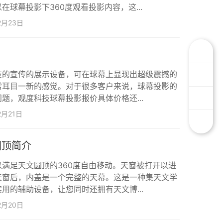
球幕投影下360度观看投影内容，这...
2月23日
技的宣传的展示设备，可在球幕上显现出超级震撼的
常耳目一新的感觉。对于很多客户来说，球幕投影的
题，观度科技球幕投影报价具体价格还...
2月21日
圆顶简介
满足天文圆顶的360度自由移动。天窗被打开以进
天窗后，内盖是一个完整的天幕。这是一种集天文学
用的辅助设备，让您同时还拥有天文博...
2月20日